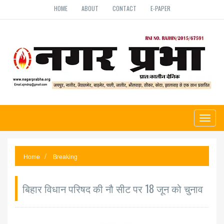
HOME
ABOUT
CONTACT
E-PAPER
Toggl
naviga
Home
Breaking
बिहार विधान परिषद की नौ सीट पर 18 जून को चुनाव