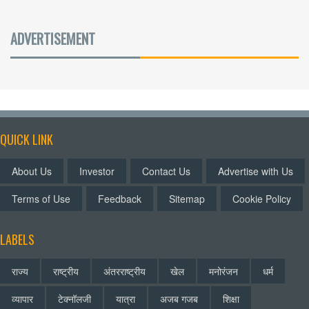
ADVERTISEMENT
QUICK LINK
About Us
Investor
Contact Us
Advertise with Us
Terms of Use
Feedback
Sitemap
Cookie Policy
LABELS
राज्य
राष्ट्रीय
अंतरराष्ट्रीय
खेल
मनोरंजन
धर्म
व्यापार
टेक्नॉलजी
यात्रा
अजब गजब
शिक्षा