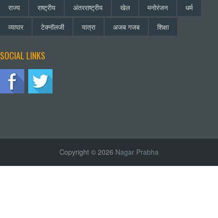
राज्य
राष्ट्रीय
अंतरराष्ट्रीय
खेल
मनोरंजन
धर्म
व्यापार
टेक्नॉलजी
यात्रा
अजब गजब
शिक्षा
SOCIAL LINKS
Copyright © 2026
Nagar Prabha