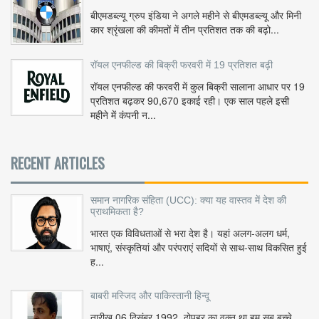
बीएमडब्ल्यू ग्रुप इंडिया ने अगले महीने से बीएमडब्ल्यू और मिनी
कार श्रृंखला की कीमतों में तीन प्रतिशत तक की बढ़ो...
रॉयल एनफील्ड की बिक्री फरवरी में 19 प्रतिशत बढ़ी
रॉयल एनफील्ड की फरवरी में कुल बिक्री सालाना आधार पर 19
प्रतिशत बढ़कर 90,670 इकाई रही। एक साल पहले इसी
महीने में कंपनी न...
RECENT ARTICLES
समान नागरिक संहिता (UCC): क्या यह वास्तव में देश की
प्राथमिकता है?
भारत एक विविधताओं से भरा देश है। यहां अलग-अलग धर्म,
भाषाएं, संस्कृतियां और परंपराएं सदियों से साथ-साथ विकसित हुई
ह...
बाबरी मस्जिद और पाकिस्तानी हिन्दू
तारीख 06 दिसंबर 1992, दोपहर का वक़्त था हम सब बच्चे