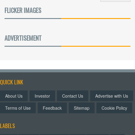
FLICKER IMAGES
ADVERTISEMENT
QUICK LINK
About Us
Investor
Contact Us
Advertise with Us
Terms of Use
Feedback
Sitemap
Cookie Policy
LABELS