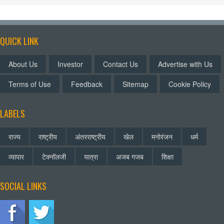
QUICK LINK
About Us
Investor
Contact Us
Advertise with Us
Terms of Use
Feedback
Sitemap
Cookie Policy
LABELS
राज्य
राष्ट्रीय
अंतरराष्ट्रीय
खेल
मनोरंजन
धर्म
व्यापार
टेक्नॉलजी
यात्रा
अजब गजब
शिक्षा
SOCIAL LINKS