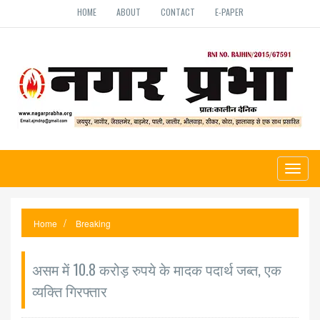
HOME
ABOUT
CONTACT
E-PAPER
Toggl
naviga
Home
Breaking
असम में 10.8 करोड़ रुपये के मादक पदार्थ जब्त, एक
व्यक्ति गिरफ्तार