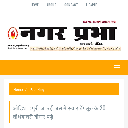
HOME
ABOUT
CONTACT
E-PAPER
Toggl
naviga
Home
Breaking
ओडिशा : पुरी जा रही बस में सवार बेंगलुरु के 20
तीर्थयात्री बीमार पड़े