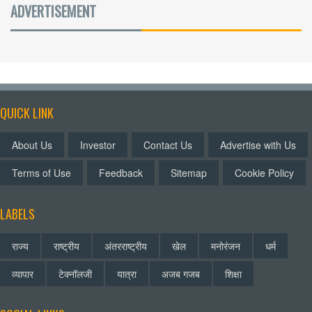
ADVERTISEMENT
QUICK LINK
About Us
Investor
Contact Us
Advertise with Us
Terms of Use
Feedback
Sitemap
Cookie Policy
LABELS
राज्य
राष्ट्रीय
अंतरराष्ट्रीय
खेल
मनोरंजन
धर्म
व्यापार
टेक्नॉलजी
यात्रा
अजब गजब
शिक्षा