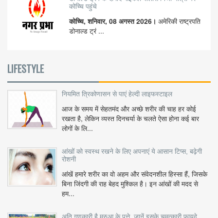
कोच्चि पहुंचे
कोच्चि, शनिवार, 08 अगस्त 2026।
अमेरिकी राष्ट्रपति
डोनाल्ड ट्रं ...
LIFESTYLE
नियमित त्रिकोणासन से पाएं हेल्दी लाइफस्टाइल
आज के समय में सेहतमंद और अच्छे शरीर की चाह हर कोई
रखता है, लेकिन व्यस्त दिनचर्या के चलते ऐसा होना कई बार
लोगों के लि...
आंखों को स्वस्थ रखने के लिए अपनाएं ये आसान टिप्स, बढ़ेगी
रोशनी
आंखें हमारे शरीर का वो अहम और संवेदनशील हिस्सा हैं, जिसके
बिना जिंदगी की राह बेहद मुश्किल है। इन आंखों की मदद से
हम...
अति गुणकारी है मरुआ के पत्ते, जानें इसके चमत्कारी फायदे