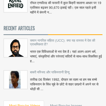
रॉयल एनफील्ड की फरवरी में कुल बिक्री सालाना आधार पर 19
प्रतिशत बढ़कर 90,670 इकाई रही। एक साल पहले इसी
महीने में कंपनी न...
RECENT ARTICLES
समान नागरिक संहिता (UCC): क्या यह वास्तव में देश की
प्राथमिकता है?
भारत एक विविधताओं से भरा देश है। यहां अलग-अलग धर्म,
भाषाएं, संस्कृतियां और परंपराएं सदियों से साथ-साथ विकसित हुई
ह...
बाबरी मस्जिद और पाकिस्तानी हिन्दू
तारीख 06 दिसंबर 1992, दोपहर का वक़्त था हम सब बच्चे
पाकिस्तान के सिंध सूबे के छोटे से शहर छाछरो में अपने घर से
थोड़ी सी ...
Most Popular Videos
Most Popular Images