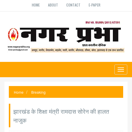
HOME
ABOUT
CONTACT
E-PAPER
Toggl
naviga
Home
Breaking
झारखंड के शिक्षा मंत्री रामदास सोरेन की हालत
नाजुक