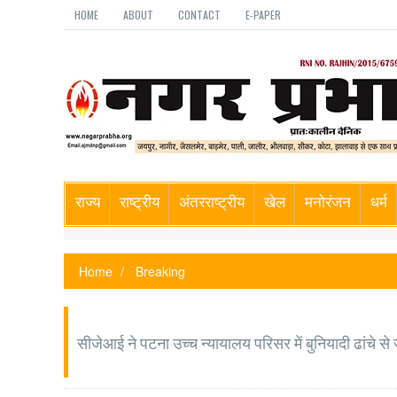
HOME
ABOUT
CONTACT
E-PAPER
राज्य
राष्ट्रीय
अंतरराष्ट्रीय
खेल
मनोरंजन
धर्म
Home
Breaking
सीजेआई ने पटना उच्च न्यायालय परिसर में बुनियादी ढांचे स