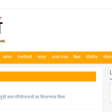
व्यापार
टेक्नॉलजी
यात्रा
अजब गजब
शिक्षा
रेसिपीज
जीवन 
L
े जुड़ी सात परियोजनाओं का शिलान्यास किया