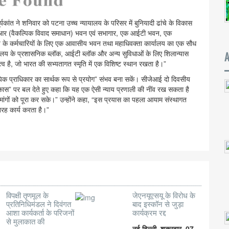
यकांत ने शनिवार को पटना उच्च न्यायालय के परिसर में बुनियादी ढांचे के विकास
ीआर (वैकल्पिक विवाद समाधान) भवन एवं सभागार, एक आईटी भवन, एक
य के कर्मचारियों के लिए एक आवासीय भवन तथा महाधिवक्ता कार्यालय का एक सौध
्यायालय के प्रशासनिक ब्लॉक, आईटी ब्लॉक और अन्य सुविधाओं के लिए शिलान्यास
्व है, जो भारत की सभ्यतागत स्मृति में एक विशिष्ट स्थान रखता है।”
्यायिक प्राधिकार का सार्थक रूप से प्रयोग” संभव बना सकें। सीजेआई दो दिवसीय
विकास” पर बल देते हुए कहा कि यह एक ऐसी न्याय प्रणाली की नींव रख सकता है
 मांगों को पूरा कर सके।” उन्होंने कहा, “इस प्रयास का पहला आयाम संस्थागत
रह कार्य करता है।”
विपक्षी तृणमूल के
जेएनयूएसयू के विरोध के
प्रतिनिधिमंडल ने दिवंगत
बाद इस्कॉन से जुड़ा
आशा कार्यकर्ता के परिजनों
कार्यक्रम रद्द
से मुलाकात की
नई दिल्ली, शुक्रवार, 07