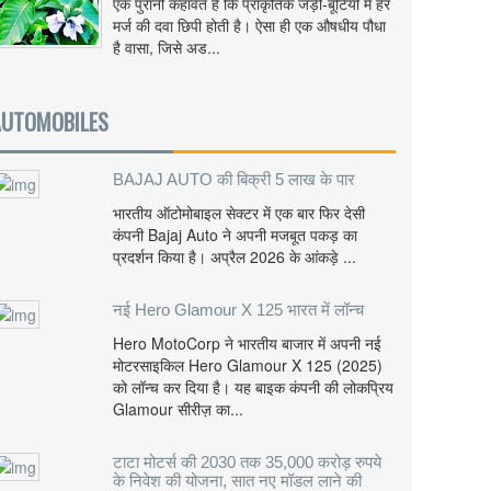
एक पुरानी कहावत है कि प्राकृतिक जड़ी-बूटियों में हर
मर्ज की दवा छिपी होती है। ऐसा ही एक औषधीय पौधा
है वासा, जिसे अड...
AUTOMOBILES
BAJAJ AUTO की बिक्री 5 लाख के पार
भारतीय ऑटोमोबाइल सेक्टर में एक बार फिर देसी
कंपनी Bajaj Auto ने अपनी मजबूत पकड़ का
प्रदर्शन किया है। अप्रैल 2026 के आंकड़े ...
नई Hero Glamour X 125 भारत में लॉन्च
Hero MotoCorp ने भारतीय बाजार में अपनी नई
मोटरसाइकिल Hero Glamour X 125 (2025)
को लॉन्च कर दिया है। यह बाइक कंपनी की लोकप्रिय
Glamour सीरीज़ का...
टाटा मोटर्स की 2030 तक 35,000 करोड़ रुपये
के निवेश की योजना, सात नए मॉडल लाने की