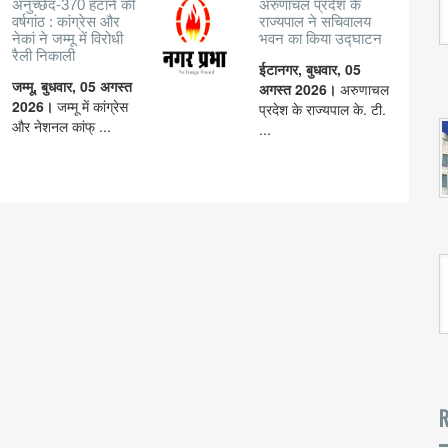
अनुच्छेद-370 हटाने की
अरुणाचल प्रदेश के
वर्षगांठ : कांग्रेस और
राज्यपाल ने सचिवालय
नेकां ने जम्मू में विरोधी
भवन का किया उद्घाटन
रैली निकाली
ईटानगर, बुधवार, 05
जम्मू, बुधवार, 05 अगस्त
अगस्त 2026।
अरुणाचल
2026।
जम्मू में कांग्रेस
प्रदेश के राज्यपाल के. टी.
और नेशनल कांफ् ...
...
R