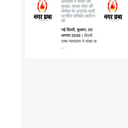
अदालत ने संसद की
सुरक्षा, संरक्षा तंत्र की
समीक्षा के अनुरोध वाली
जनहित याचिका खारिज
की
नई दिल्ली, बुधवार, 05
अगस्त 2026।
दिल्ली
उच्च न्यायालय ने संसद क
...