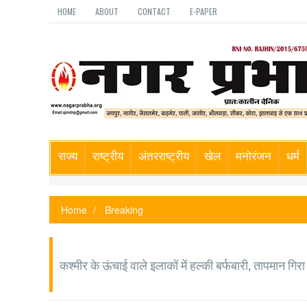
HOME
ABOUT
CONTACT
E-PAPER
राज्य
राष्ट्रीय
अंतरराष्ट्रीय
खेल
मनोरंजन
धर्म
Home
Breaking
कश्मीर के ऊंचाई वाले इलाकों में हल्की बर्फबारी, तापमान गिरा