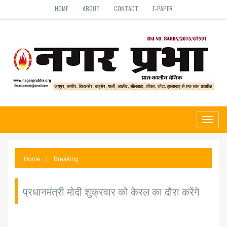
HOME
ABOUT
CONTACT
E-PAPER
Toggl
naviga
Home
Breaking
प्रधानमंत्री मोदी शुक्रवार को केरल का दौरा करेंगे