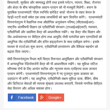
किफायती, सुरक्षित और समयबद्ध होगी तथा इससे पर्यटन, व्यापार, शिक्षा, रोजगार
और क्षेत्र के बीच सांस्कृतिक आदान-प्रदान को भी मजबूती मिलेगी। बयान के
मुताबिक प्रधानमंत्री 'पीएम स्वनिधि क्रेडिट कार्ड' योजना के तहत केरल के
रेहड़ी-पटरी वालों समेत एक लाख लाभार्थियों को ऋण वितरित करेंगे। प्रधानमंत्री
तिरुवनंतपुरम में वैज्ञानिक तथा औद्योगिक अनुसंधान परिषद् (सीएसआईआर)-
राष्ट्रीय अंतर्विषयी विज्ञान एवं प्रौद्योगिकी संस्थान (एनआईआईएसटी) नवाचार,
प्रौद्योगिकी और उद्यमिता केंद्र की आधारशिला रखेंगे। यह केंद्र जीव विज्ञान और
जैव-अर्थव्यवस्था पर केंद्रित होगा तथा आयुर्वेद जैसी पारंपरिक ज्ञान प्रणालियों को
आधुनिक जैव-प्रौद्योगिकी और हरित हाइड्रोजन के साथ एकीकृत करेगा। इसके
माध्यम से स्टार्टअप शुरू करना, प्रौद्योगिकी हस्तांतरण और वैश्विक सहयोग को
बढ़ावा दिया जाएगा।
मोदी तिरुवनंतपुरम स्थित श्री चित्रा तिरुनाल आयुर्विज्ञान और प्रौद्योगिकी संस्थान
में अत्याधुनिक रेडियोसर्जरी केंद्र की भी आधारशिला रखेंगे। यह सुविधा जटिल
मस्तिष्क रोगों के लिए अत्यंत सटीक और न्यूनतम शल्य-प्रक्रिया वाला उपचार
प्रदान करेगी। प्रधानमंत्री तिरुवनंतपुरम में नए पूजापुरा मुख्य डाकघर का
उद्घाटन भी करेंगे। यह आधुनिक, प्रौद्योगिकी-सक्षम सुविधा डाक, बैंकिंग, बीमा
और डिजिटल सेवाओं की व्यापक शृंखला उपलब्ध कराएगी, जिससे नागरिक-केंद्रित
सेवा वितरण और अधिक सशक्त होगा।