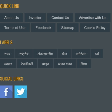
QUICK LINK
About Us
Investor
Contact Us
Advertise with Us
Terms of Use
Feedback
Sitemap
Cookie Policy
LABELS
राज्य
राष्ट्रीय
अंतरराष्ट्रीय
खेल
मनोरंजन
धर्म
व्यापार
टेक्नॉलजी
यात्रा
अजब गजब
शिक्षा
SOCIAL LINKS