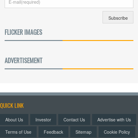
FLICKER IMAGES
ADVERTISEMENT
QUICK LINK
About Us
Investor
Contact Us
Advertise with Us
Terms of Use
Feedback
Sitemap
Cookie Policy