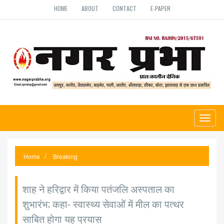
HOME
ABOUT
CONTACT
E-PAPER
Toggl
naviga
Home
Breaking
शाह ने हरिद्वार में किया पतंजलि अस्पताल का
शुभारंभ; कहा- स्वास्थ्य सेवाओं में मील का पत्थर
साबित होगा यह प्रयास