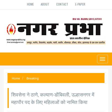
HOME
ABOUT
CONTACT
E-PAPER
Toggl
naviga
Home
Breaking
शिवसेना ने ठाणे, कल्याण-डोंबिवली, उल्हासनगर में
महापौर पद के लिए महिलाओं को नामित किया