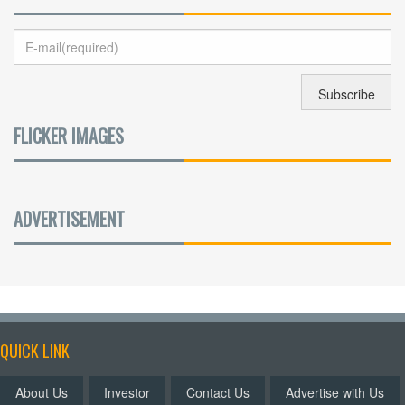
FLICKER IMAGES
ADVERTISEMENT
QUICK LINK
About Us
Investor
Contact Us
Advertise with Us