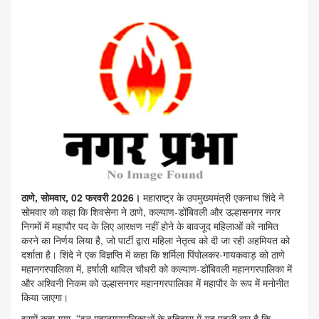
ठाणे, सोमवार, 02 फरवरी 2026।
महाराष्ट्र के उपमुख्यमंत्री एकनाथ शिंदे ने
सोमवार को कहा कि शिवसेना ने ठाणे, कल्याण-डोंबिवली और उल्हासनगर नगर
निगमों में महापौर पद के लिए आरक्षण नहीं होने के बावजूद महिलाओं को नामित
करने का निर्णय लिया है, जो पार्टी द्वारा महिला नेतृत्व को दी जा रही अहमियत को
दर्शाता है। शिंदे ने एक विज्ञप्ति में कहा कि शर्मिला पिंपोलकर-गायकवाड़ को ठाणे
महानगरपालिका में, हर्षाली थाविल चौधरी को कल्याण-डोंबिवली महानगरपालिका में
और अश्विनी निकम को उल्हासनगर महानगरपालिका में महापौर के रूप में मनोनीत
किया जाएगा।
इसमें कहा गया, ''इन महानगरपालिकाओं के इतिहास में यह पहली बार है कि