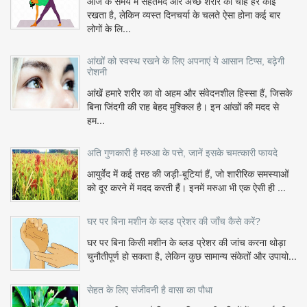
आज के समय में सेहतमंद और अच्छे शरीर की चाह हर कोई
रखता है, लेकिन व्यस्त दिनचर्या के चलते ऐसा होना कई बार
लोगों के लि...
आंखों को स्वस्थ रखने के लिए अपनाएं ये आसान टिप्स, बढ़ेगी
रोशनी
आंखें हमारे शरीर का वो अहम और संवेदनशील हिस्सा हैं, जिसके
बिना जिंदगी की राह बेहद मुश्किल है। इन आंखों की मदद से
हम...
अति गुणकारी है मरुआ के पत्ते, जानें इसके चमत्कारी फायदे
आयुर्वेद में कई तरह की जड़ी-बूटियां हैं, जो शारीरिक समस्याओं
को दूर करने में मदद करती हैं। इनमें मरुआ भी एक ऐसी ही ...
घर पर बिना मशीन के ब्लड प्रेशर की जाँच कैसे करें?
घर पर बिना किसी मशीन के ब्लड प्रेशर की जांच करना थोड़ा
चुनौतीपूर्ण हो सकता है, लेकिन कुछ सामान्य संकेतों और उपायो...
सेहत के लिए संजीवनी है वासा का पौधा