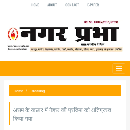
HOME
ABOUT
CONTACT
E-PAPER
Toggl
naviga
Home
Breaking
असम के कछार में नेहरू की प्रतिमा को क्षतिग्रस्त
किया गया