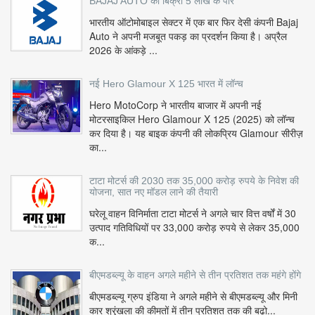
BAJAJ AUTO की बिक्री 5 लाख के पार
भारतीय ऑटोमोबाइल सेक्टर में एक बार फिर देसी कंपनी Bajaj
Auto ने अपनी मजबूत पकड़ का प्रदर्शन किया है। अप्रैल
2026 के आंकड़े ...
नई Hero Glamour X 125 भारत में लॉन्च
Hero MotoCorp ने भारतीय बाजार में अपनी नई
मोटरसाइकिल Hero Glamour X 125 (2025) को लॉन्च
कर दिया है। यह बाइक कंपनी की लोकप्रिय Glamour सीरीज़
का...
टाटा मोटर्स की 2030 तक 35,000 करोड़ रुपये के निवेश की
योजना, सात नए मॉडल लाने की तैयारी
घरेलू वाहन विनिर्माता टाटा मोटर्स ने अगले चार वित्त वर्षों में 30
उत्पाद गतिविधियों पर 33,000 करोड़ रुपये से लेकर 35,000
क...
बीएमडब्ल्यू के वाहन अगले महीने से तीन प्रतिशत तक महंगे होंगे
बीएमडब्ल्यू ग्रुप इंडिया ने अगले महीने से बीएमडब्ल्यू और मिनी
कार श्रृंखला की कीमतों में तीन प्रतिशत तक की बढ़ो...