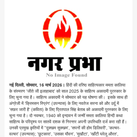
नई दिल्ली, सोमवार, 16 मार्च 2026।
हिंदी की वरिष्ठ साहित्यकार ममता कालिया
के संस्मरण 'जीते जी इलाहाबाद' को साल 2025 के साहित्य अकादमी पुरस्कार के
लिए चुना गया है। साहित्य अकादमी ने सोमवार को यह घोषणा की। इसके साथ ही
अंग्रेजी में 'क्रिमसन स्प्रिंग' (उपन्यास) के लिए नवतेज सरना को और उर्दू में
'सफ़र जारी है' (कविता) के लिए प्रितपाल सिंह बेताब को अकादमी पुरस्कार के लिए
चुना गया है। दो नवम्बर, 1940 को वृन्दावन में जन्मीं ममता कालिया हिन्दी कथा
साहित्य के परिदृश्य पर सातवें दशक से निरन्तर अपनी उपस्थिति दर्ज करा रही हैं।
उनकी प्रमुख कृतियों में ''दुक्खम सुक्खम', 'सपनों की होम डिलिवरी', 'कल्‍चर-
वल्चर' (उपन्यास); 'छुटकारा', 'उसका यौवन', 'मुखौटा', 'खाँटी घरेलू औरत',