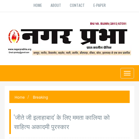
HOME
ABOUT
CONTACT
E-PAPER
Toggl
naviga
Home
Breaking
'जीते जी इलाहाबाद' के लिए ममता कालिया को
साहित्य अकादमी पुरस्कार