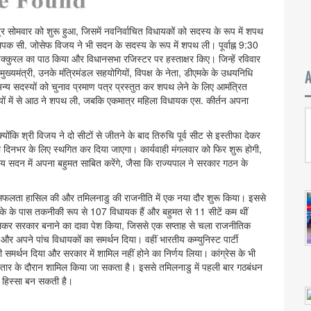
सोमवार को शुरू हुआ, जिसमें नवनिर्वाचित विधायकों को सदस्य के रूप में शपथ
ापक सी. जोसेफ विजय ने भी सदन के सदस्य के रूप में शपथ ली। पूर्वाह्न 9:30
िरुक्कुरल का पाठ किया और विधानसभा रजिस्टर पर हस्ताक्षर किए। जिन्हें रविवार
मुख्यमंत्री, उनके मंत्रिमंडल सहयोगियों, विपक्ष के नेता, डीएमके के उधयनिधि
 अन्य सदस्यों को चुनाव प्रमाण पत्र प्रस्तुत कर शपथ लेने के लिए आमंत्रित
ियों में से आठ ने शपथ ली, जबकि एकमात्र महिला विधायक एस. कीर्तन अपना
ि श्री विजय ने दो सीटों से जीतने के बाद तिरुचि पूर्व सीट से इस्तीफा देकर
दिनभर के लिए स्थगित कर दिया जाएगा। कार्यवाही मंगलवार को फिर शुरू होगी,
जय सदन में अपना बहुमत साबित करेंगे, जैसा कि राज्यपाल ने सरकार गठन के
़ी सफलता हासिल की और तमिलनाडु की राजनीति में एक नया दौर शुरू किया। इससे
वीके के पास तकनीकी रूप से 107 विधायक हैं और बहुमत से 11 सीटें कम थीं
 मिलकर सरकार बनाने का दावा पेश किया, जिससे एक सप्ताह से चला राजनीतिक
और अपने पांच विधायकों का समर्थन दिया। वहीं भारतीय कम्युनिस्ट पार्टी
ी समर्थन दिया और सरकार में शामिल नहीं होने का निर्णय लिया। कांग्रेस के भी
िस्तार के दौरान शामिल किया जा सकता है। इससे तमिलनाडु में पहली बार गठबंधन
 हिस्सा बन सकती है।