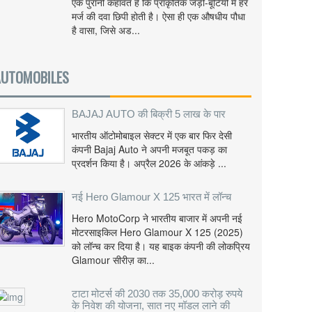
एक पुरानी कहावत है कि प्राकृतिक जड़ी-बूटियों में हर
मर्ज की दवा छिपी होती है। ऐसा ही एक औषधीय पौधा
है वासा, जिसे अड...
AUTOMOBILES
BAJAJ AUTO की बिक्री 5 लाख के पार
भारतीय ऑटोमोबाइल सेक्टर में एक बार फिर देसी
कंपनी Bajaj Auto ने अपनी मजबूत पकड़ का
प्रदर्शन किया है। अप्रैल 2026 के आंकड़े ...
नई Hero Glamour X 125 भारत में लॉन्च
Hero MotoCorp ने भारतीय बाजार में अपनी नई
मोटरसाइकिल Hero Glamour X 125 (2025)
को लॉन्च कर दिया है। यह बाइक कंपनी की लोकप्रिय
Glamour सीरीज़ का...
टाटा मोटर्स की 2030 तक 35,000 करोड़ रुपये
के निवेश की योजना, सात नए मॉडल लाने की