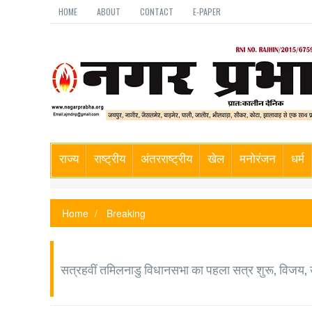
HOME
ABOUT
CONTACT
E-PAPER
राज्य
राष्ट्रीय
अंतरराष्ट्रीय
खेल
मनोरंजन
धर्म
Home
Breaking
सत्रहवीं तमिलनाडु विधानसभा का पहला सत्र शुरू, विजय