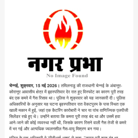
चेन्नई, शुक्रवार, 15 मई 2026।
तमिलनाडु की राजधानी चेन्नई के अंबात्तूर-
कोरात्तूर आवासीय क्षेत्र में बृहस्पतिवार देर रात हुए विस्फोट का कारण पूरी तरह
बंद एक कमरे में गैस रिसाव था। पुलिस ने शुक्रवार को यह जानकारी दी। पुलिस
अधिकारियों के अनुसार यह घटना बृहस्पतिवार रात वेंकटपुरम के पास स्थित एक
खाली मकान में हुई, जहां एक कैटरिंग कारोबारी ने चार या पांच वाणिज्यिक एलपीजी
सिलेंडर रखे हुए थे। उन्होंने बताया कि कमरा पूरी तरह बंद था और उसमें हवा
आने-जाने की कोई व्यवस्था नहीं थी, जिसके कारण रिसने वाली गैस तेजी से कमरे
में भर गई और अत्यधिक ज्वलनशील गैस-वायु मिश्रण बन गया।
पुलिस के एक अधिकारी ने 'पीटीआई-भाषा' से कहा, ''कमरा पूरी तरह बंद था,