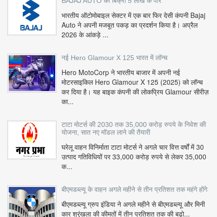
BAJAJ AUTO की बिक्री 5 लाख के पार
भारतीय ऑटोमोबाइल सेक्टर में एक बार फिर देसी कंपनी Bajaj
Auto ने अपनी मजबूत पकड़ का प्रदर्शन किया है। अप्रैल
2026 के आंकड़े ...
नई Hero Glamour X 125 भारत में लॉन्च
Hero MotoCorp ने भारतीय बाजार में अपनी नई
मोटरसाइकिल Hero Glamour X 125 (2025) को लॉन्च
कर दिया है। यह बाइक कंपनी की लोकप्रिय Glamour सीरीज़
का...
टाटा मोटर्स की 2030 तक 35,000 करोड़ रुपये के निवेश की
योजना, सात नए मॉडल लाने की तैयारी
घरेलू वाहन विनिर्माता टाटा मोटर्स ने अगले चार वित्त वर्षों में 30
उत्पाद गतिविधियों पर 33,000 करोड़ रुपये से लेकर 35,000
क...
बीएमडब्ल्यू के वाहन अगले महीने से तीन प्रतिशत तक महंगे होंगे
बीएमडब्ल्यू ग्रुप इंडिया ने अगले महीने से बीएमडब्ल्यू और मिनी
कार श्रृंखला की कीमतों में तीन प्रतिशत तक की बढ़ो...