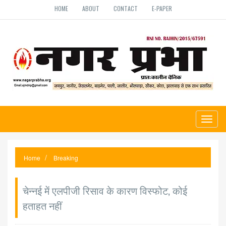
HOME
ABOUT
CONTACT
E-PAPER
Toggl
naviga
Home
Breaking
चेन्नई में एलपीजी रिसाव के कारण विस्फोट, कोई
हताहत नहीं