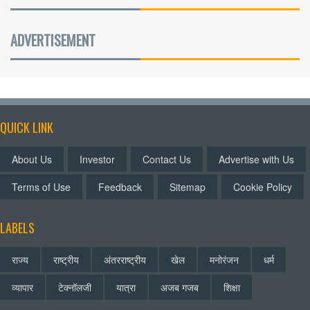
ADVERTISEMENT
QUICK LINK
About Us
Investor
Contact Us
Advertise with Us
Terms of Use
Feedback
Sitemap
Cookie Policy
LABELS
राज्य
राष्ट्रीय
अंतरराष्ट्रीय
खेल
मनोरंजन
धर्म
व्यापार
टेक्नॉलजी
यात्रा
अजब गजब
शिक्षा