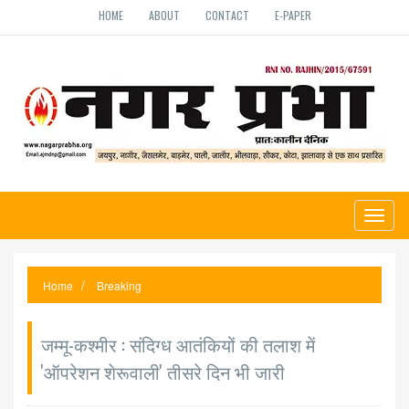
HOME
ABOUT
CONTACT
E-PAPER
Toggl
naviga
Home
Breaking
जम्मू-कश्मीर : संदिग्ध आतंकियों की तलाश में
'ऑपरेशन शेरूवाली' तीसरे दिन भी जारी