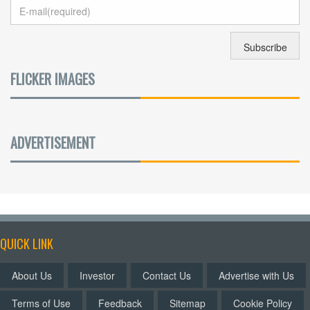
FLICKER IMAGES
ADVERTISEMENT
QUICK LINK
About Us
Investor
Contact Us
Advertise with Us
Terms of Use
Feedback
Sitemap
Cookie Policy