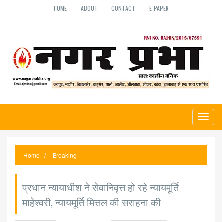
HOME
ABOUT
CONTACT
E-PAPER
Toggl
naviga
Home
Breaking
प्रधान न्यायाधीश ने सेवानिवृत्त हो रहे न्यायमूर्ति
माहेश्वरी, न्यायमूर्ति मित्तल की सराहना की