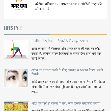
कोच्चि, शनिवार, 08 अगस्त 2026।
अमेरिकी राष्ट्रपति
डोनाल्ड ट्रं ...
LIFESTYLE
नियमित त्रिकोणासन से पाएं हेल्दी लाइफस्टाइल
आज के समय में सेहतमंद और अच्छे शरीर की चाह हर कोई
रखता है, लेकिन व्यस्त दिनचर्या के चलते ऐसा होना कई बार
लोगों के लि...
आंखों को स्वस्थ रखने के लिए अपनाएं ये आसान टिप्स, बढ़ेगी
रोशनी
आंखें हमारे शरीर का वो अहम और संवेदनशील हिस्सा हैं, जिसके
बिना जिंदगी की राह बेहद मुश्किल है। इन आंखों की मदद से
हम...
अति गुणकारी है मरुआ के पत्ते, जानें इसके चमत्कारी फायदे
आयुर्वेद में कई तरह की जड़ी-बूटियां हैं, जो शारीरिक समस्याओं