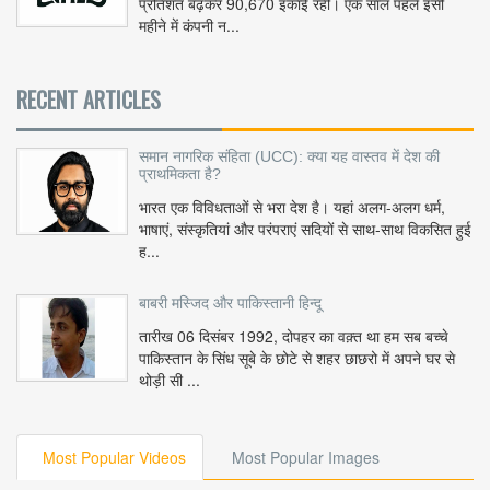
प्रतिशत बढ़कर 90,670 इकाई रही। एक साल पहले इसी
महीने में कंपनी न...
RECENT ARTICLES
समान नागरिक संहिता (UCC): क्या यह वास्तव में देश की
प्राथमिकता है?
भारत एक विविधताओं से भरा देश है। यहां अलग-अलग धर्म,
भाषाएं, संस्कृतियां और परंपराएं सदियों से साथ-साथ विकसित हुई
ह...
बाबरी मस्जिद और पाकिस्तानी हिन्दू
तारीख 06 दिसंबर 1992, दोपहर का वक़्त था हम सब बच्चे
पाकिस्तान के सिंध सूबे के छोटे से शहर छाछरो में अपने घर से
थोड़ी सी ...
Most Popular Videos
Most Popular Images