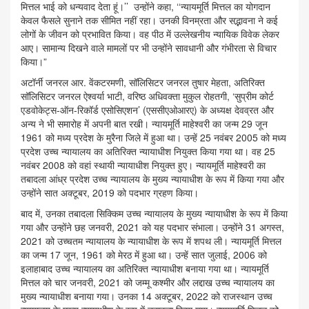
मित्तल भाई को धन्यवाद देता हूं।’’ उन्होंने कहा, ‘‘न्यायमूर्ति मित्तल का योगदान
केवल फैसले सुनाने तक सीमित नहीं रहा। उनकी विनम्रता और सद्भावना ने कई
लोगों के जीवन को प्रभावित किया। वह पीठ में उल्लेखनीय न्यायिक विवेक लेकर
आए। सामान्य दिखने वाले मामलों पर भी उन्होंने सावधानी और गंभीरता से विचार
किया।”
अटॉर्नी जनरल आर. वेंकटरमणी, सॉलिसिटर जनरल तुषार मेहता, अतिरिक्त
सॉलिसिटर जनरल ऐश्वर्या भाटी, वरिष्ठ अधिवक्ता मुकुल रोहतगी, ‘सुप्रीम कोर्ट
एडवोकेट्स-ऑन-रिकॉर्ड एसोसिएशन’ (एससीएओआरए) के अध्यक्ष देवव्रत और
अन्य ने भी समारोह में अपनी बात रखी। न्यायमूर्ति माहेश्वरी का जन्म 29 जून
1961 को मध्य प्रदेश के मुरैना जिले में हुआ था। उन्हें 25 नवंबर 2005 को मध्य
प्रदेश उच्च न्यायालय का अतिरिक्त न्यायाधीश नियुक्त किया गया था। वह 25
नवंबर 2008 को वहां स्थायी न्यायाधीश नियुक्त हुए। न्यायमूर्ति माहेश्वरी का
तबादला आंध्र प्रदेश उच्च न्यायालय के मुख्य न्यायाधीश के रूप में किया गया और
उन्होंने सात अक्टूबर, 2019 को पदभार ग्रहण किया।
बाद में, उनका तबादला सिक्किम उच्च न्यायालय के मुख्य न्यायाधीश के रूप में किया
गया और उन्होंने छह जनवरी, 2021 को यह पदभार संभाला। उन्होंने 31 अगस्त,
2021 को उच्चतम न्यायालय के न्यायाधीश के रूप में शपथ ली। न्यायमूर्ति मित्तल
का जन्म 17 जून, 1961 को मेरठ में हुआ था। उन्हें सात जुलाई, 2006 को
इलाहाबाद उच्च न्यायालय का अतिरिक्त न्यायाधीश बनाया गया था। न्यायमूर्ति
मित्तल को चार जनवरी, 2021 को जम्मू कश्मीर और लद्दाख उच्च न्यायालय का
मुख्य न्यायाधीश बनाया गया। उनका 14 अक्टूबर, 2022 को राजस्थान उच्च