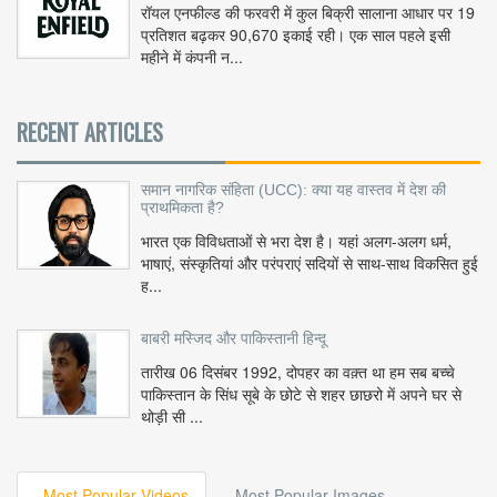
रॉयल एनफील्ड की फरवरी में कुल बिक्री सालाना आधार पर 19
प्रतिशत बढ़कर 90,670 इकाई रही। एक साल पहले इसी
महीने में कंपनी न...
RECENT ARTICLES
समान नागरिक संहिता (UCC): क्या यह वास्तव में देश की
प्राथमिकता है?
भारत एक विविधताओं से भरा देश है। यहां अलग-अलग धर्म,
भाषाएं, संस्कृतियां और परंपराएं सदियों से साथ-साथ विकसित हुई
ह...
बाबरी मस्जिद और पाकिस्तानी हिन्दू
तारीख 06 दिसंबर 1992, दोपहर का वक़्त था हम सब बच्चे
पाकिस्तान के सिंध सूबे के छोटे से शहर छाछरो में अपने घर से
थोड़ी सी ...
Most Popular Videos
Most Popular Images