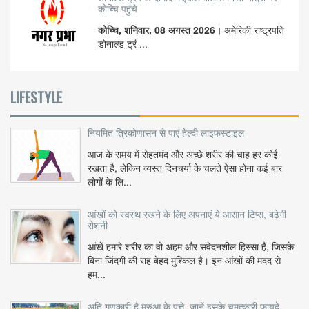
कोच्चि पहुंचे
कोच्चि, शनिवार, 08 अगस्त 2026।
अमेरिकी राष्ट्रपति
डोनाल्ड ट्रं ...
LIFESTYLE
नियमित त्रिकोणासन से पाएं हेल्दी लाइफस्टाइल
आज के समय में सेहतमंद और अच्छे शरीर की चाह हर कोई
रखता है, लेकिन व्यस्त दिनचर्या के चलते ऐसा होना कई बार
लोगों के लि...
आंखों को स्वस्थ रखने के लिए अपनाएं ये आसान टिप्स, बढ़ेगी
रोशनी
आंखें हमारे शरीर का वो अहम और संवेदनशील हिस्सा हैं, जिसके
बिना जिंदगी की राह बेहद मुश्किल है। इन आंखों की मदद से
हम...
अति गुणकारी है मरुआ के पत्ते, जानें इसके चमत्कारी फायदे