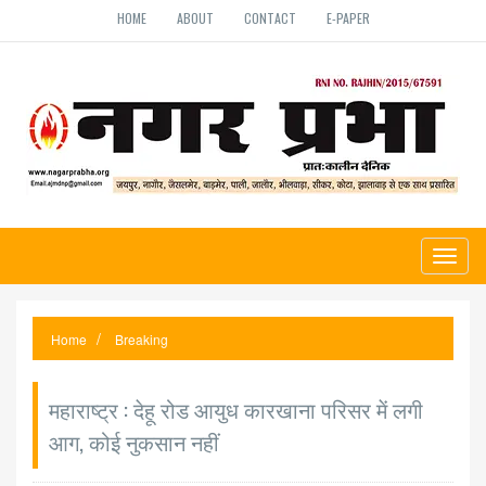
HOME
ABOUT
CONTACT
E-PAPER
Toggl
naviga
Home
Breaking
महाराष्ट्र : देहू रोड आयुध कारखाना परिसर में लगी
आग, कोई नुकसान नहीं