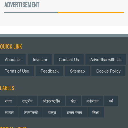
ADVERTISEMENT
QUICK LINK
About Us
Investor
Contact Us
Advertise with Us
Terms of Use
Feedback
Sitemap
Cookie Policy
LABELS
राज्य
राष्ट्रीय
अंतरराष्ट्रीय
खेल
मनोरंजन
धर्म
व्यापार
टेक्नॉलजी
यात्रा
अजब गजब
शिक्षा