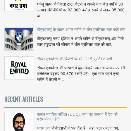
घरेलू वाहन विनिर्माता टाटा मोटर्स ने अगले चार वित्त वर्षों में 30
उत्पाद गतिविधियों पर 33,000 करोड़ रुपये से लेकर 35,000
क...
बीएमडब्ल्यू के वाहन अगले महीने से तीन प्रतिशत तक महंगे होंगे
बीएमडब्ल्यू ग्रुप इंडिया ने अगले महीने से बीएमडब्ल्यू और मिनी
कार श्रृंखला की कीमतों में तीन प्रतिशत तक की बढ़ो...
रॉयल एनफील्ड की बिक्री फरवरी में 19 प्रतिशत बढ़ी
रॉयल एनफील्ड की फरवरी में कुल बिक्री सालाना आधार पर 19
प्रतिशत बढ़कर 90,670 इकाई रही। एक साल पहले इसी
महीने में कंपनी न...
RECENT ARTICLES
समान नागरिक संहिता (UCC): क्या यह वास्तव में देश की
प्राथमिकता है?
भारत एक विविधताओं से भरा देश है। यहां अलग-अलग धर्म,