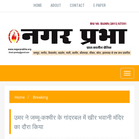
HOME
ABOUT
CONTACT
E-PAPER
Toggl
naviga
Home
Breaking
उमर ने जम्मू-कश्मीर के गांदरबल में खीर भवानी मंदिर
का दौरा किया