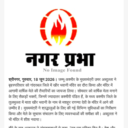
श्रीनगर, गुरुवार, 18 जून 2026।
जम्मू-कश्मीर के मुख्यमंत्री उमर अब्दुल्ला ने
बृहस्पतिवार को गांदरबल जिले में खीर भवानी मंदिर का दौरा किया और मंदिर में
आगामी वार्षिक मेले की तैयारियों का जायजा लिया। सोमवार को वार्षिक मेला मनाने
के लिए सैकड़ों भक्तों, जिनमें ज्यादातर कश्मीरी पंडित हैं, के मध्य कश्मीर जिले के
तुलमुल्ला में माता खीर भवानी के नाम से मशहूर रागन्या देवी के मंदिर में आने की
उम्मीद है। मुख्यमंत्री ने श्रद्धालुओं के लिए की गई विभिन्न सुविधाओं का निरीक्षण
किया और मेले के सुचारू संचालन के लिए व्यवस्थाओं की समीक्षा की। अब्दुल्ला ने
भी मंदिर में शीश नवाया।
दौरे के बाद अब्दुल्ला ने संवाददाताओं से कहा, "यह एक पवित्र दिन है। देश और