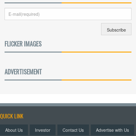
FLICKER IMAGES
ADVERTISEMENT
QUICK LINK
About Us
Investor
Contact Us
Advertise with Us