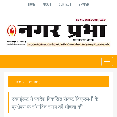
HOME
ABOUT
CONTACT
E-PAPER
Toggl
naviga
Home
Breaking
स्काईरूट ने स्वदेश विकसित रॉकेट 'विक्रम-1' के
प्रक्षेपण के संभावित समय की घोषणा की