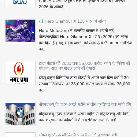
Auto ने अपनी मजबूत पकड़ का प्रदर्शन किया है। अप्रैल
2026 के आंकड़े ...
नई Hero Glamour X 125 भारत में लॉन्च
Hero MotoCorp ने भारतीय बाजार में अपनी नई
मोटरसाइकिल Hero Glamour X 125 (2025) को लॉन्च
कर दिया है। यह बाइक कंपनी की लोकप्रिय Glamour सीरीज़
का...
टाटा मोटर्स की 2030 तक 35,000 करोड़ रुपये के निवेश की
योजना, सात नए मॉडल लाने की तैयारी
घरेलू वाहन विनिर्माता टाटा मोटर्स ने अगले चार वित्त वर्षों में 30
उत्पाद गतिविधियों पर 33,000 करोड़ रुपये से लेकर 35,000
क...
बीएमडब्ल्यू के वाहन अगले महीने से तीन प्रतिशत तक महंगे होंगे
बीएमडब्ल्यू ग्रुप इंडिया ने अगले महीने से बीएमडब्ल्यू और मिनी
कार श्रृंखला की कीमतों में तीन प्रतिशत तक की बढ़ो...
रॉयल एनफील्ड की बिक्री फरवरी में 19 प्रतिशत बढ़ी