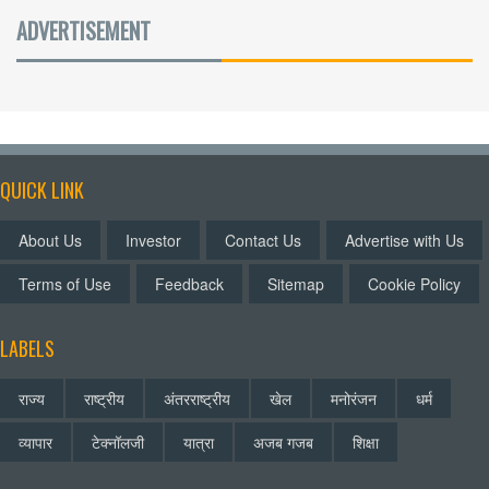
ADVERTISEMENT
QUICK LINK
About Us
Investor
Contact Us
Advertise with Us
Terms of Use
Feedback
Sitemap
Cookie Policy
LABELS
राज्य
राष्ट्रीय
अंतरराष्ट्रीय
खेल
मनोरंजन
धर्म
व्यापार
टेक्नॉलजी
यात्रा
अजब गजब
शिक्षा