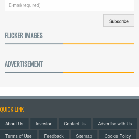
FLICKER IMAGES
ADVERTISEMENT
QUICK LINK
About Us
Investor
Contact Us
Advertise with Us
Terms of Use
Feedback
Sitemap
Cookie Policy