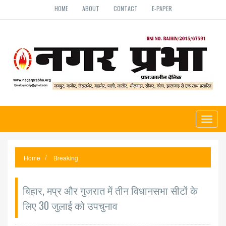
HOME
ABOUT
CONTACT
E-PAPER
Toggl
naviga
Home
Breaking
बिहार, मप्र और गुजरात में तीन विधानसभा सीटों के
लिए 30 जुलाई को उपचुनाव