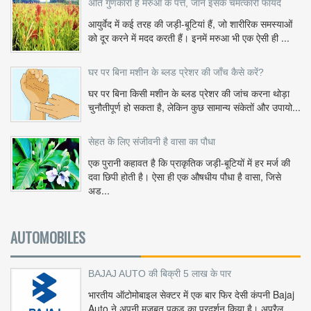
अति गुणकारी है मरुआ के पत्ते, जानें इसके चमत्कारी फायदे
आयुर्वेद में कई तरह की जड़ी-बूटियां हैं, जो शारीरिक समस्याओं
को दूर करने में मदद करती हैं। इनमें मरुआ भी एक ऐसी ही ...
घर पर बिना मशीन के ब्लड प्रेशर की जाँच कैसे करें?
घर पर बिना किसी मशीन के ब्लड प्रेशर की जांच करना थोड़ा
चुनौतीपूर्ण हो सकता है, लेकिन कुछ सामान्य संकेतों और उपायो...
सेहत के लिए संजीवनी है वासा का पौधा
एक पुरानी कहावत है कि प्राकृतिक जड़ी-बूटियों में हर मर्ज की
दवा छिपी होती है। ऐसा ही एक औषधीय पौधा है वासा, जिसे
अड...
AUTOMOBILES
BAJAJ AUTO की बिक्री 5 लाख के पार
भारतीय ऑटोमोबाइल सेक्टर में एक बार फिर देसी कंपनी Bajaj
Auto ने अपनी मजबूत पकड़ का प्रदर्शन किया है। अप्रैल