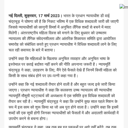
नई दिल्ली, शुक्रवार, 17 मार्च 2023।
भारत के प्रधान न्यायाधीश डी वाई
चंद्रचूड़ ने घोषणा की है कि निकट भविष्य में एक विधिक शब्दावली जारी की जाएगी
जिससे न्यायाधीशों को कानूनी विमर्श में अनुचित लैंगिक शब्दों से बचने में मदद
मिलेगी। अंतरराष्ट्रीय महिला दिवस को मनाने के लिए बुधवार को उच्चतम
न्यायालय की लैंगिक संवेदनशीलता और आंतरिक शिकायत समिति द्वारा आयोजित
समारोह को संबोधित करते हुए प्रधान न्यायाधीश ने विधिक शब्दावली लाने के लिए
चल रही कवायद के बारे में बताया।
उन्होंने कहा कि महिलाओं के खिलाफ अनुचित व्यवहार और अनुचित भाषा के
इस्तेमाल पर कतई बर्दाश्त नहीं करने की नीति अपनाना जरूरी है। न्यायमूर्ति
चंद्रचूड़ ने कहा, उदाहरण के लिए, मैंने ऐसे फैसले देखे हैं जिनमें किसी महिला को
किसी के साथ संबंध होने पर उप-पत्नी कहा गया है।
उन्होंने कहा कि नई शब्दावली तैयार होने वाली है और बहुत जल्द इसे जारी किया
जाएगा। प्रधान न्यायाधीश ने कहा कि कलकत्ता उच्च न्यायालय की न्यायाधीश
न्यायमूर्ति मौशुमी भट्टाचार्य की अध्यक्षता में एक समिति इस विधिक शब्दावली को
तैयार कर रही है। न्यायमूर्ति चंद्रचूड़ ने कहा कि उन्होंने कुछ साल पहले मिशन के
रूप में इस काम को शुरू किया था जो अब पूरा होने वाला है। उन्होंने कहा कि इसमें
शब्दों की एक सूची होगी जिनका न्यायाधीशों को फैसलों में और अदालती कार्यवाही में
उपयोग करने से बचना होगा।
न्यायमूर्ति चंद्रचूड़ ने कहा, जब तक हम इन पहलुओं पर आगे नहीं बढ़ेंगे, तब तक