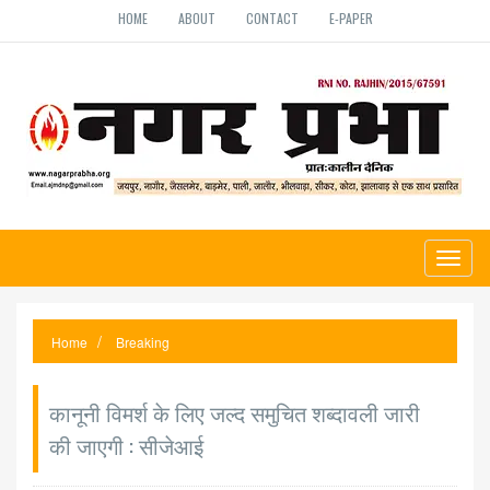
HOME
ABOUT
CONTACT
E-PAPER
Toggl
naviga
Home
Breaking
कानूनी विमर्श के लिए जल्द समुचित शब्दावली जारी
की जाएगी : सीजेआई