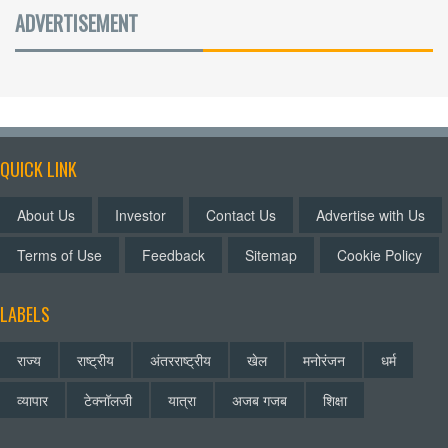
ADVERTISEMENT
QUICK LINK
About Us
Investor
Contact Us
Advertise with Us
Terms of Use
Feedback
Sitemap
Cookie Policy
LABELS
राज्य
राष्ट्रीय
अंतरराष्ट्रीय
खेल
मनोरंजन
धर्म
व्यापार
टेक्नॉलजी
यात्रा
अजब गजब
शिक्षा