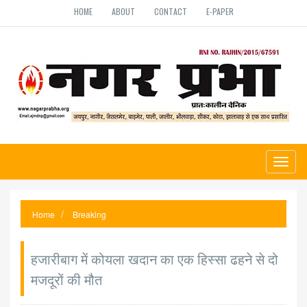
HOME
ABOUT
CONTACT
E-PAPER
Toggl
naviga
Home
Breaking
हजारीबाग में कोयला खदान का एक हिस्सा ढहने से दो
मजदूरों की मौत