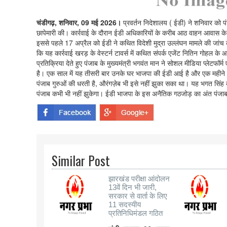
चंडीगढ़, शनिवार, 09 मई 2026।
प्रवर्तन निदेशालय ( ईडी) ने शनिवार को प
छापेमारी की। कार्रवाई के दौरान ईडी अधिकारियों के करीब आठ वाहन आवास के
इससे पहले 17 अप्रैल को ईडी ने कथित विदेशी मुद्रा उल्लंघन मामले की जांच क
कि यह कार्रवाई खरड़ के वेस्टर्न टावर्स में कथित संपर्क एजेंट नितिन गोहल के
प्रतिक्रिया देते हुए पंजाब के मुख्यमंत्री भगवंत मान ने सोशल मीडिया प्ले
है। एक साल में यह तीसरी बार उनके घर भाजपा की ईडी आई है और एक महीने में द
पंजाब गुरुओं की धरती है, औरंगज़ेब भी इसे नहीं झुका सका था। यह भगत सिंह की
पंजाब कभी भी नहीं झुकेगा। ईडी भाजपा के इस अनैतिक गठजोड़ का अंत पंजाब
Similar Post
झारखंड परीक्षा आंदोलन
13वें दिन भी जारी,
सरकार से वार्ता के लिए
11 सदस्यीय
प्रतिनिधिमंडल गठित