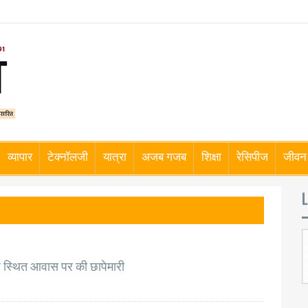
व्यापार
टेक्नॉलजी
यात्रा
अजब गजब
शिक्षा
रेसिपीज
जीवन 
L
गढ़ स्थित आवास पर की छापेमारी