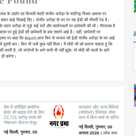
ंजाब के उद्योग एवं बिजली मंत्री संजीव अरोड़ा के चंडीगढ़ स्थित आवास पर
 बाहर खड़े दिखाई दिए। संजीव अरोड़ा के घर पर यह ईडी की तीसरी रेड है।
े तहत अरोड़ा से जुड़े कई घरों और कार्यस्थलों पर छापेमारी की थी। गौरतलब है
 आवास पर हुई ईडी की छापेमारी के बाद सामने आई है। वहीं, छापेमारी पर
टफॉर्म एक्स पर कहा कि &quot;आज फिर से भाजपा की ईडी संजीव अरोड़ा के घर आई
ूसरी बार। फिर भी उन्हें कुछ नहीं मिला। मैं मोदी जी को बताना चाहता हूं कि
 धरती है, जो अंग्रेजों के आगे कभी भी नहीं झुके, तो मोदी की चालों के आगे
 ही करेगा।
देश में संपीड़ित बायोगैस
कराधान और अन्य विधियां
क्षेत्र को बढावा देने के लिए
(संशोधन) विधेयक लोक
23,731 करोड़ रुपये की
सभा में बिना चर्चा के पारित
गोबरधन योजना मंजूर
नई दिल्ली, गुरुवार, 06
नई दिल्ली, गुरुवार, 06
अगस्त 2026।
लोक सभा