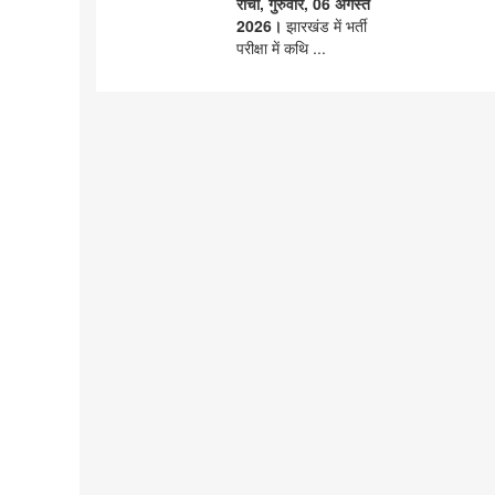
रांची, गुरुवार, 06 अगस्त
2026।
झारखंड में भर्ती
परीक्षा में कथि ...