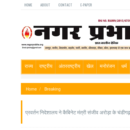
HOME
ABOUT
CONTACT
E-PAPER
राज्य
राष्ट्रीय
अंतरराष्ट्रीय
खेल
मनोरंजन
धर्म
Home
Breaking
प्रवर्तन निदेशालय ने कैबिनेट मंत्री संजीव अरोड़ा के चंडी