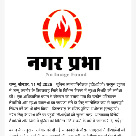
जम्मू, सोमवार, 11 मई 2026।
पुलिस उपमहानिरीक्षक (डीआईजी) सरगुन शुक्ला
ने जम्मू-कश्मीर के किश्तवाड़ जिले के विभिन्न हिस्सों में सुरक्षा स्थिति की समीक्षा
की। एक आधिकारिक बयान में सोमवार को बताया गया कि उन्होंने परिचालन
तैयारियों और सुरक्षा व्यवस्था का जायजा लेने के लिए रणनीतिक रूप से महत्वपूर्ण
सिंथन दर्रे का भी दौरा किया। किश्तवाड़ के वरिष्ठ पुलिस अधीक्षक (एसएसपी)
नरेश सिंह के साथ दौरे पर पहुंचीं डीआईजी को सुरक्षा तंत्र, आतंकवाद विरोधी
तैयारियों और जिले में पुलिस की विभिन्न गतिविधियों के बारे में जानकारी दी गई।"
बयान के अनुसार, रविवार को दी गई जानकारी के दौरान एसएसपी ने डीआईजी को
ऊंचाई वाले इलाकों में घुमंतू समुदायों की आवाजाही, चुनौतीपूर्ण पहाड़ी क्षेत्रों और