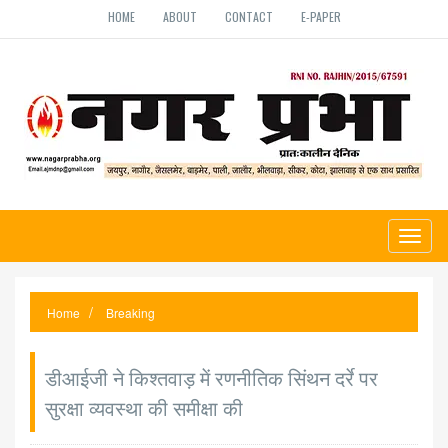
HOME
ABOUT
CONTACT
E-PAPER
Toggl
naviga
Home
Breaking
डीआईजी ने किश्तवाड़ में रणनीतिक सिंथन दर्रे पर
सुरक्षा व्यवस्था की समीक्षा की